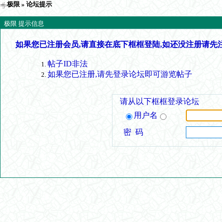
极限
» 论坛提示
极限 提示信息
如果您已注册会员,请直接在底下框框登陆,如还没注册请先
帖子ID非法
如果您已注册,请先登录论坛即可游览帖子
请从以下框框登录论坛
用户名
密 码