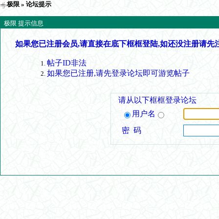
极限
» 论坛提示
极限 提示信息
如果您已注册会员,请直接在底下框框登陆,如还没注册请先
帖子ID非法
如果您已注册,请先登录论坛即可游览帖子
请从以下框框登录论坛
用户名
密 码