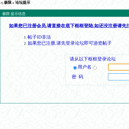
极限
» 论坛提示
极限 提示信息
如果您已注册会员,请直接在底下框框登陆,如还没注册请先
帖子ID非法
如果您已注册,请先登录论坛即可游览帖子
请从以下框框登录论坛
用户名
密 码