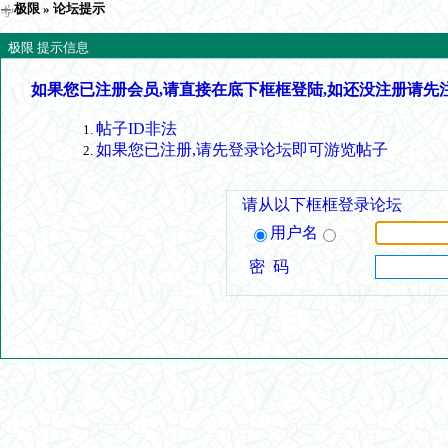
极限
» 论坛提示
极限 提示信息
如果您已注册会员,请直接在底下框框登陆,如还没注册请先
帖子ID非法
如果您已注册,请先登录论坛即可游览帖子
请从以下框框登录论坛
用户名
密 码