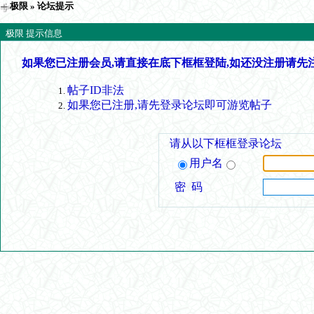
极限
» 论坛提示
极限 提示信息
如果您已注册会员,请直接在底下框框登陆,如还没注册请先
帖子ID非法
如果您已注册,请先登录论坛即可游览帖子
请从以下框框登录论坛
用户名
密 码