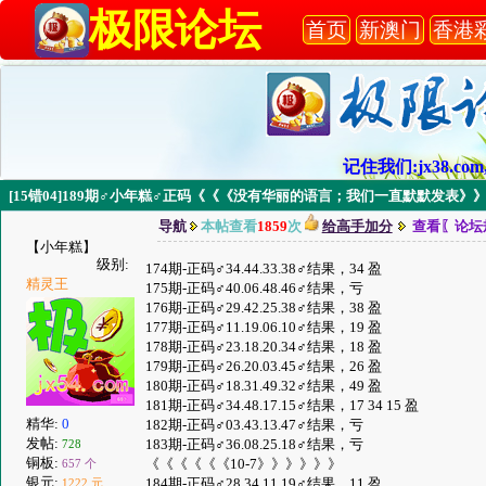
极限论坛
首页
新澳门
香港
记住我们:jx38.com,
[15错04]189期♂小年糕♂正码《《《没有华丽的语言；我们一直默默发表》
导航
本帖查看
1859
次
给高手加分
查看〖论坛
【小年糕】
级别:
174期-正码♂34.44.33.38♂结果，34 盈
精灵王
175期-正码♂40.06.48.46♂结果，亏
176期-正码♂29.42.25.38♂结果，38 盈
177期-正码♂11.19.06.10♂结果，19 盈
178期-正码♂23.18.20.34♂结果，18 盈
179期-正码♂26.20.03.45♂结果，26 盈
180期-正码♂18.31.49.32♂结果，49 盈
181期-正码♂34.48.17.15♂结果，17 34 15 盈
精华:
0
182期-正码♂03.43.13.47♂结果，亏
发帖:
183期-正码♂36.08.25.18♂结果，亏
728
铜板:
《《《《《《10-7》》》》》》
657 个
银元:
184期-正码♂28.34.11.19♂结果，11 盈
1222 元