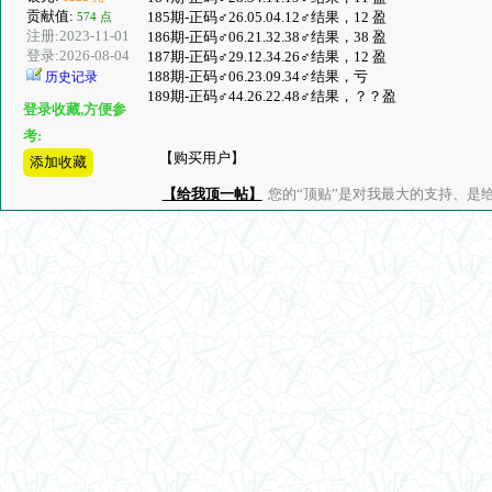
贡献值:
185期-正码♂26.05.04.12♂结果，12 盈
574 点
注册:2023-11-01
186期-正码♂06.21.32.38♂结果，38 盈
登录:2026-08-04
187期-正码♂29.12.34.26♂结果，12 盈
188期-正码♂06.23.09.34♂结果，亏
历史记录
189期-正码♂44.26.22.48♂结果，？？盈
登录收藏,方便参
考:
【购买用户】
添加收藏
【给我顶一帖】
您的“顶贴”是对我最大的支持、是给了我