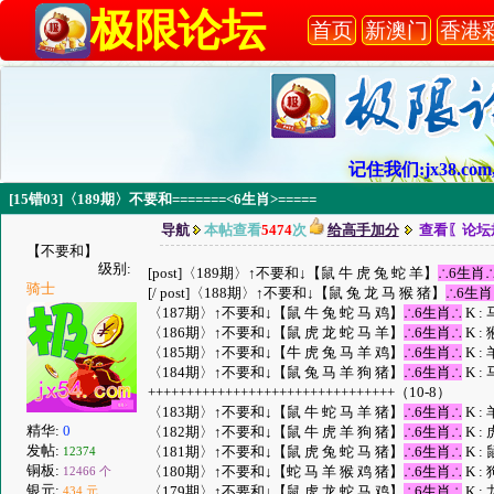
极限论坛
首页
新澳门
香港
记住我们:jx38.com,
[15错03]〈189期〉不要和=======<6生肖>=====
导航
本帖查看
5474
次
给高手加分
查看〖论坛
【不要和】
级别:
[post]〈189期〉↑不要和↓【鼠 牛 虎 兔 蛇 羊】
∴6生肖
骑士
[/ post]〈188期〉↑不要和↓【鼠 兔 龙 马 猴 猪】
∴6生肖
〈187期〉↑不要和↓【鼠 牛 兔 蛇 马 鸡】
∴6生肖∴
K :
〈186期〉↑不要和↓【鼠 虎 龙 蛇 马 羊】
∴6生肖∴
K :
〈185期〉↑不要和↓【牛 虎 兔 马 羊 鸡】
∴6生肖∴
K :
〈184期〉↑不要和↓【鼠 兔 马 羊 狗 猪】
∴6生肖∴
K :
++++++++++++++++++++++++++++++++（10-8）
〈183期〉↑不要和↓【鼠 牛 蛇 马 羊 猪】
∴6生肖∴
K :
精华:
0
〈182期〉↑不要和↓【鼠 牛 虎 羊 狗 猪】
∴6生肖∴
K :
发帖:
〈181期〉↑不要和↓【鼠 虎 兔 蛇 马 猪】
∴6生肖∴
K :
12374
铜板:
〈180期〉↑不要和↓【蛇 马 羊 猴 鸡 猪】
∴6生肖∴
K :
12466 个
银元:
〈179期〉↑不要和↓【鼠 虎 龙 蛇 马 鸡】
∴6生肖∴
K :
434 元