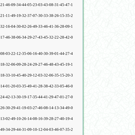
21-46-09-34-44-05-23-03-43-08-31-45-47-1
21-11-49-19-32-37-07-30-33-38-26-15-35-2
32-16-04-30-02-26-49-33-46-41-36-28-09-1
17-46-38-06-34-29-27-43-45-32-22-28-42-0
08-03-22-12-35-06-16-40-30-39-01-44-27-4
18-32-06-09-28-24-29-27-46-48-43-45-19-1
18-33-10-45-40-29-12-03-32-06-35-15-20-3
14-01-20-03-35-49-41-28-38-42-33-05-46-0
24-42-13-30-19-17-35-44-41-29-47-01-27-0
26-30-29-41-19-03-27-46-08-14-13-34-49-0
13-02-49-10-26-14-08-16-39-28-27-40-19-4
49-34-29-44-31-09-10-12-04-03-46-07-35-2