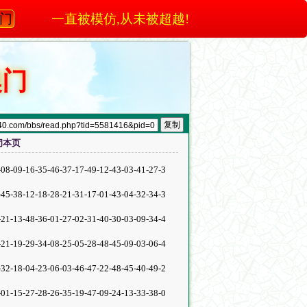
澳门
一直被模仿,从未被超越!
澳门
闭本页
08-09-16-35-46-37-17-49-12-43-03-41-27-3
45-38-12-18-28-21-31-17-01-43-04-32-34-3
21-13-48-36-01-27-02-31-40-30-03-09-34-4
21-19-29-34-08-25-05-28-48-45-09-03-06-4
32-18-04-23-06-03-46-47-22-48-45-40-49-2
01-15-27-28-26-35-19-47-09-24-13-33-38-0