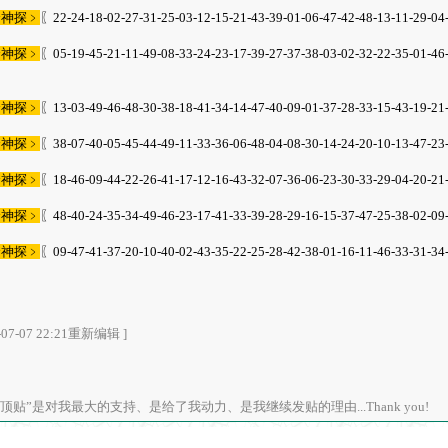
合神探﹥
〖22-24-18-02-27-31-25-03-12-15-21-43-39-01-06-47-42-48-13-11-29-04-
合神探﹥
〖05-19-45-21-11-49-08-33-24-23-17-39-27-37-38-03-02-32-22-35-01-46-
合神探﹥
〖13-03-49-46-48-30-38-18-41-34-14-47-40-09-01-37-28-33-15-43-19-21-
合神探﹥
〖38-07-40-05-45-44-49-11-33-36-06-48-04-08-30-14-24-20-10-13-47-23-
合神探﹥
〖18-46-09-44-22-26-41-17-12-16-43-32-07-36-06-23-30-33-29-04-20-21-
合神探﹥
〖48-40-24-35-34-49-46-23-17-41-33-39-28-29-16-15-37-47-25-38-02-09-
合神探﹥
〖09-47-41-37-20-10-40-02-43-35-22-25-28-42-38-01-16-11-46-33-31-34-
7-07 22:21重新编辑 ]
顶贴”是对我最大的支持、是给了我动力、是我继续发贴的理由...Thank you!