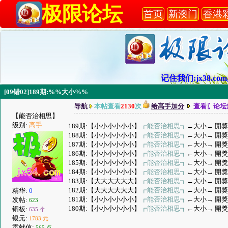
极限论坛
首页
新澳门
香港
记住我们:jx38.com,
[09错02]189期:%%大小%%
导航
本帖查看
2130
次
给高手加分
查看〖论坛
【能否治相思】
级别:
高手
189期:【小小小小小小】
┏能否治相思┓
←大小→ 開獎
188期:【小小小小小小】
┏能否治相思┓
←大小→ 開獎
187期:【小小小小小小】
┏能否治相思┓
←大小→ 開獎
186期:【小小小小小小】
┏能否治相思┓
←大小→ 開獎
185期:【小小小小小小】
┏能否治相思┓
←大小→ 開獎
184期:【小小小小小小】
┏能否治相思┓
←大小→ 開獎
183期:【大大大大大大】
┏能否治相思┓
←大小→ 開獎
182期:【大大大大大大】
┏能否治相思┓
←大小→ 開獎
精华:
0
181期:【小小小小小小】
┏能否治相思┓
←大小→ 開獎
发帖:
623
180期:【小小小小小小】
┏能否治相思┓
←大小→ 開獎
铜板:
635 个
银元:
1783 元
贡献值:
565 点