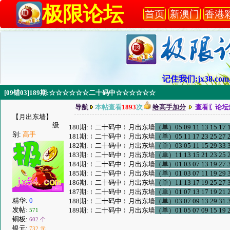
极限论坛
首页
新澳门
香港
记住我们:jx38.com,
[09错03]189期:☆☆☆☆☆☆二十码中☆☆☆☆☆☆
导航
本帖查看
1893
次
给高手加分
查看〖论坛
【月出东墙】
级
180期:﹛二十码中﹜月出东墙
（单）05 09 11 13 15 17 1
别:
高手
181期:﹛二十码中﹜月出东墙
（单）05 11 17 23 25 27 2
182期:﹛二十码中﹜月出东墙
（单）03 05 11 15 29 33 3
183期:﹛二十码中﹜月出东墙
（单）11 13 15 21 23 25 2
184期:﹛二十码中﹜月出东墙
（单）01 03 07 13 19 27 3
185期:﹛二十码中﹜月出东墙
（单）01 03 07 11 19 29 3
186期:﹛二十码中﹜月出东墙
（单）11 13 17 19 25 27 3
187期:﹛二十码中﹜月出东墙
（单）01 07 13 17 19 21 2
精华:
0
188期:﹛二十码中﹜月出东墙
（单）03 07 09 13 29 31 3
发帖:
189期:﹛二十码中﹜月出东墙
（单）01 05 07 09 15 19 2
571
铜板:
602 个
银元:
732 元