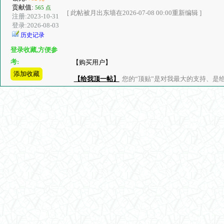
贡献值:
565 点
[ 此帖被月出东墙在2026-07-08 00:00重新编辑 ]
注册:2023-10-31
登录:2026-08-03
历史记录
登录收藏,方便参
考:
【购买用户】
添加收藏
【给我顶一帖】
您的“顶贴”是对我最大的支持、是给了我