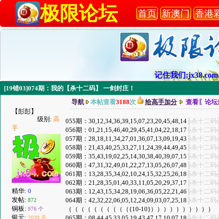
极限论坛
首页
新澳门
香港
记住我们:jx38.com,
[19错03]074期：我的【杀十二码】 一剑封庄！
导航
本帖查看
3188
次
给高手加分
查看〖论坛
【彭彭】
级别:
高
055期：30,12,34,36,39,15,07,23,20,45,48,14
╠杀十二码
手
056期：01,21,15,46,40,29,45,41,04,22,18,17
╠杀十二码
057期：28,18,11,34,27,01,36,07,13,09,19,43
╠杀十二码
058期：21,43,40,25,33,27,11,24,39,44,49,45
╠杀十二码
059期：35,43,19,02,25,14,30,38,40,39,07,15
╠杀十二码
060期：47,31,32,49,01,22,27,13,05,26,07,48
╠杀十二码
061期：13,28,35,34,02,10,24,15,32,25,26,18
╠杀十二码
062期：21,28,35,01,40,33,11,05,20,29,37,17
╠杀十二码
精华:
0
063期：12,43,15,34,28,19,06,36,05,22,21,46
╠杀十二码
发帖:
064期：42,32,22,06,05,12,24,09,03,07,25,18
╠杀十二码
872
铜板:
（（（（（（（（（（{10-10}））））））））））
976 个
银元:
065期：08,44,45,33,05,19,43,47,17,10,07,18
╠杀十二码
2039 元