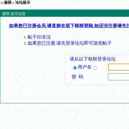
极限
» 论坛提示
极限 提示信息
如果您已注册会员,请直接在底下框框登陆,如还没注册请先
帖子ID非法
如果您已注册,请先登录论坛即可游览帖子
请从以下框框登录论坛
用户名
密 码